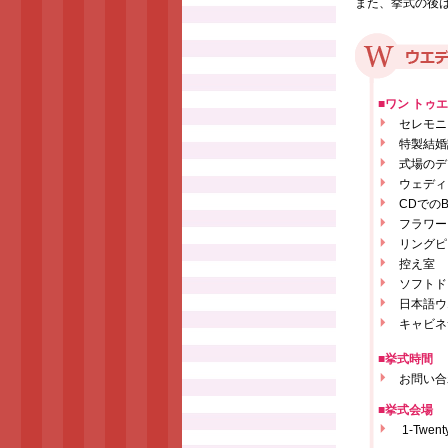
また、挙式の後
■ワン トゥ
セレモニ
特製結婚
式場のデ
ウェディ
CDでの
フラワー
リングピ
控え室
ソフトド
日本語ウ
キャビネ
■挙式時間
お問い合
■挙式会場
1-Twent